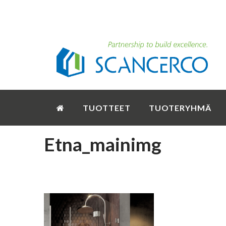
TUOTTEET
TUOTERYHMÄ
Etna_mainimg