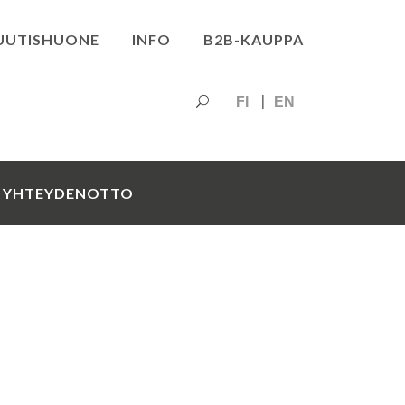
UUTISHUONE
INFO
B2B-KAUPPA
FI
EN
YHTEYDENOTTO