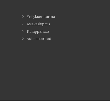
Yrityksen tarina
Asiakaslupaus
Kumppanuus
Asiakastarinat