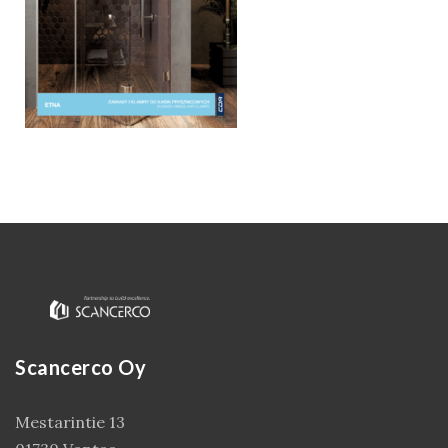
Kirjaudu
Scancerco Oy
Mestarintie 13