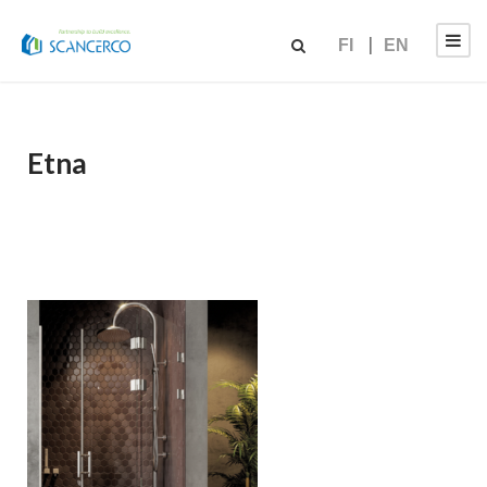
FI
EN
Etna