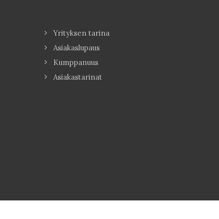
Yrityksen tarina
Asiakaslupaus
Kumppanuus
Asiakastarinat