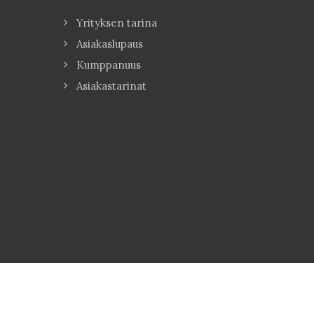
Yrityksen tarina
Asiakaslupaus
Kumppanuus
Asiakastarinat