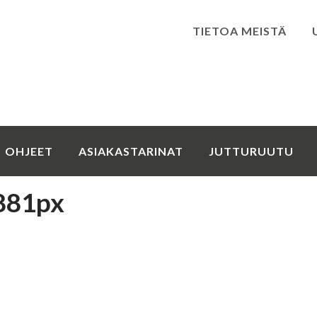
TIETOA MEISTÄ
Kirjaudu
OHJEET
ASIAKASTARINAT
JUTTURUUTU
x881px