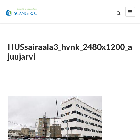
HUSsairaala3_hvnk_2480x1200_a
juujarvi