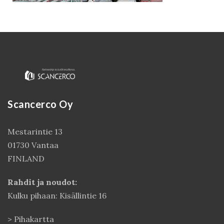
Scancerco Oy
Mestarintie 13
Kirjaudu
01730 Vantaa
FINLAND
Rahdit ja noudot:
Kulku pihaan: Kisällintie 16
>
Pihakartta