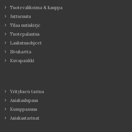
Tuotevalikoima & kauppa
Jutturuutu
Tilaa uutiskirje
Tuotepalautus
Laskutusohjeet
Sivukartta
Kuvapankki
Yrityksen tarina
Asiakaslupaus
Kumppanuus
Asiakastarinat