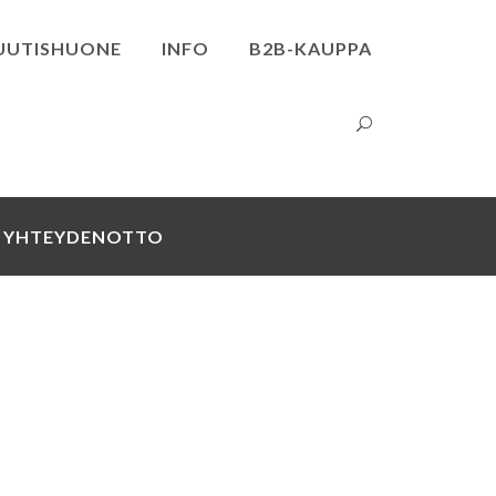
UUTISHUONE
INFO
B2B-KAUPPA
YHTEYDENOTTO