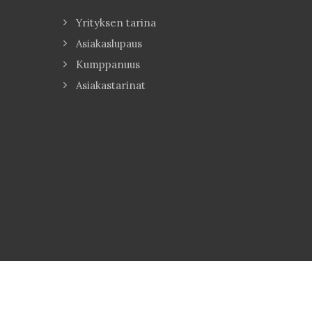
Yrityksen tarina
Asiakaslupaus
Kumppanuus
Asiakastarinat