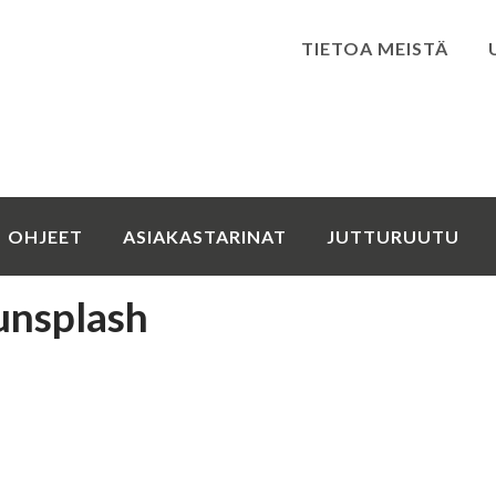
TIETOA MEISTÄ
Kirjaudu
OHJEET
ASIAKASTARINAT
JUTTURUUTU
unsplash