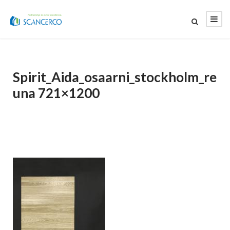
Spirit_Aida_osaarni_stockholm_re
una 721×1200