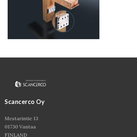
Kirjaudu
Scancerco Oy
Mestarintie 13
01730 Vantaa
FINLAND