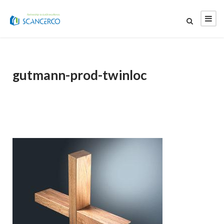
gutmann-prod-twinloc