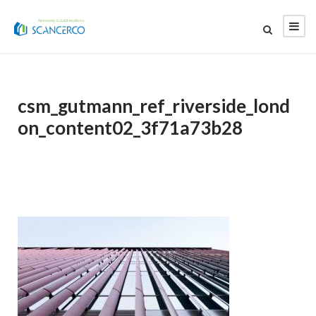
csm_gutmann_ref_riverside_lond
on_content02_3f71a73b28