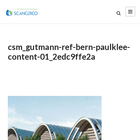
csm_gutmann-ref-bern-paulklee-
content-01_2edc9ffe2a