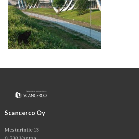
Kirjaudu
Scancerco Oy
Mestarintie 13
01730 Vantaa