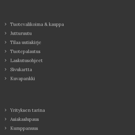
Tuotevalikoima & kauppa
Jutturuutu
Tilaa uutiskirje
Tuotepalautus
Laskutusohjeet
Sivukartta
Kuvapankki
Yrityksen tarina
Asiakaslupaus
Kumppanuus