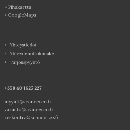
>
Pihakartta
>
GoogleMaps
Yhteystiedot
Yhteydenottolomake
Tarjouspyyntö
+358 40
1625 227
myynti@scancerco.fi
varasto@scancerco.fi
reskontra@scancerco.fi