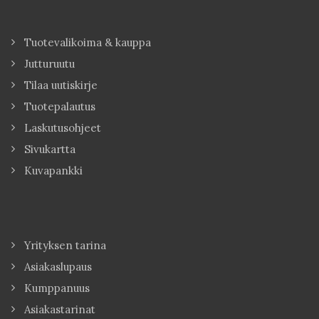
Tuotevalikoima & kauppa
Jutturuutu
Tilaa uutiskirje
Tuotepalautus
Laskutusohjeet
Sivukartta
Kuvapankki
Yrityksen tarina
Asiakaslupaus
Kumppanuus
Asiakastarinat