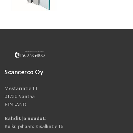
Scancerco Oy
Kirjaudu
Mestarintie 13
01730 Vantaa
FINLAND
Rahdit ja noudot:
Kulku pihaan: Kisällintie 16