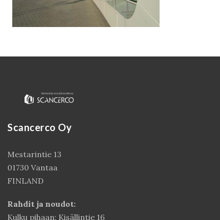
Scancerco Oy
Kirjaudu
Mestarintie 13
01730 Vantaa
FINLAND
Rahdit ja noudot:
Kulku pihaan: Kisällintie 16