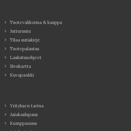
Tuotevalikoima & kauppa
Jutturuutu
Tilaa uutiskirje
Tuotepalautus
Laskutusohjeet
Sivukartta
Kuvapankki
Yrityksen tarina
Asiakaslupaus
Kumppanuus