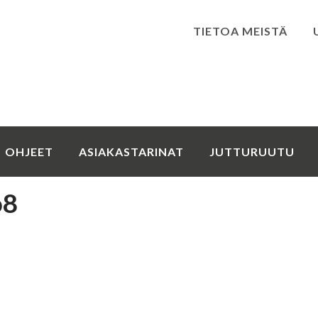
TIETOA MEISTÄ
Kirjaudu
OHJEET
ASIAKASTARINAT
JUTTURUUTU
o8