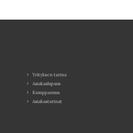
Yrityksen tarina
Asiakaslupaus
Kumppanuus
Asiakastarinat