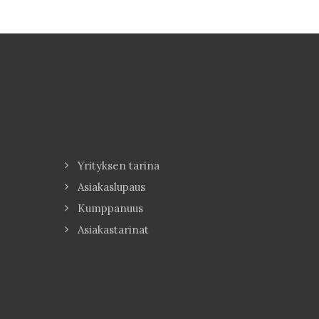
Yrityksen tarina
Asiakaslupaus
Kumppanuus
Asiakastarinat