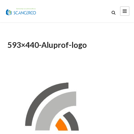
593×440-Aluprof-logo