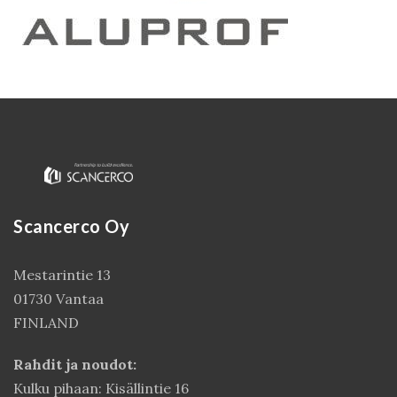
Scancerco Oy
Kirjaudu
Mestarintie 13
01730 Vantaa
FINLAND
Rahdit ja noudot:
Kulku pihaan: Kisällintie 16