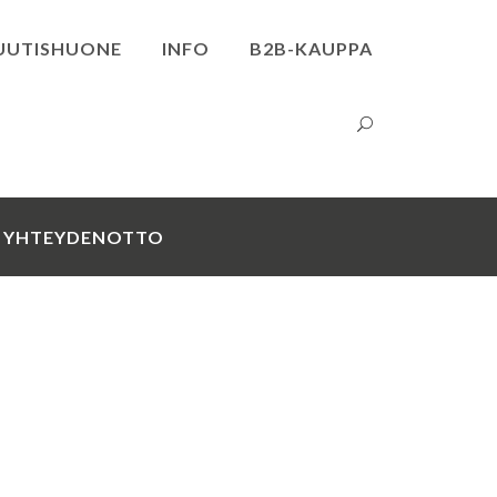
UUTISHUONE
INFO
B2B-KAUPPA
YHTEYDENOTTO