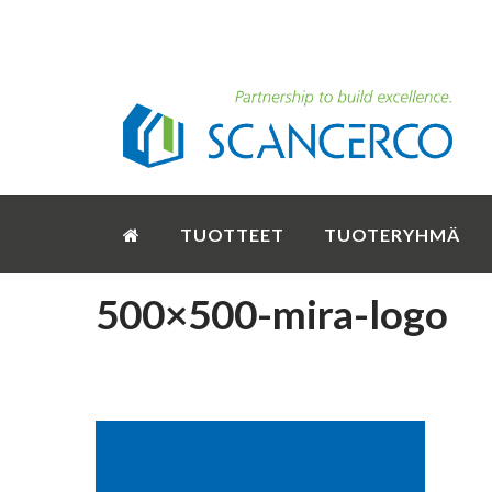
TUOTTEET
TUOTERYHMÄ
500×500-mira-logo