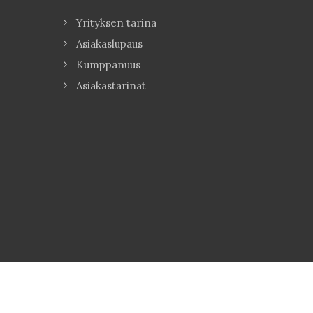
Yrityksen tarina
Asiakaslupaus
Kumppanuus
Asiakastarinat