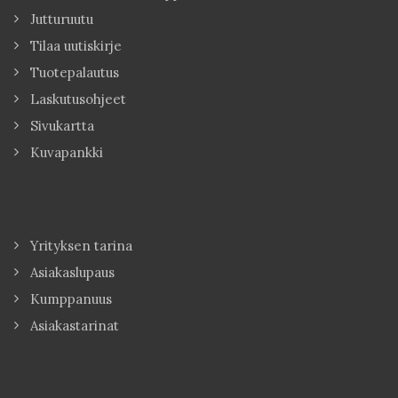
Jutturuutu
Tilaa uutiskirje
Tuotepalautus
Laskutusohjeet
Sivukartta
Kuvapankki
Yrityksen tarina
Asiakaslupaus
Kumppanuus
Asiakastarinat