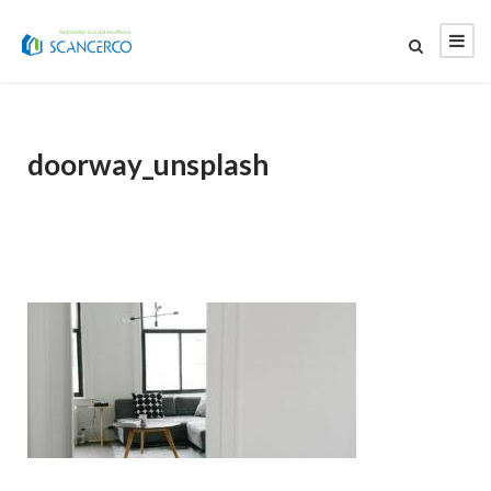
doorway_unsplash