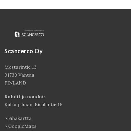
Scancerco Oy
Mestarintie 13
01730 Vantaa
Kirjaudu
FINLAND
Rahdit ja noudot:
Kulku pihaan: Kisällintie 16
>
Pihakartta
>
GoogleMaps