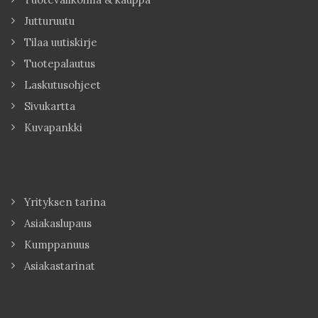
Jutturuutu
Tilaa uutiskirje
Tuotepalautus
Laskutusohjeet
Sivukartta
Kuvapankki
Yrityksen tarina
Asiakaslupaus
Kumppanuus
Asiakastarinat