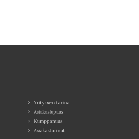
Yrityksen tarina
Asiakaslupaus
Kumppanuus
Asiakastarinat