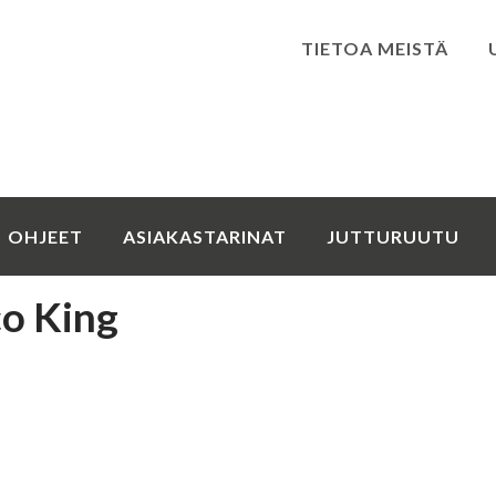
TIETOA MEISTÄ
Kirjaudu
OHJEET
ASIAKASTARINAT
JUTTURUUTU
o King