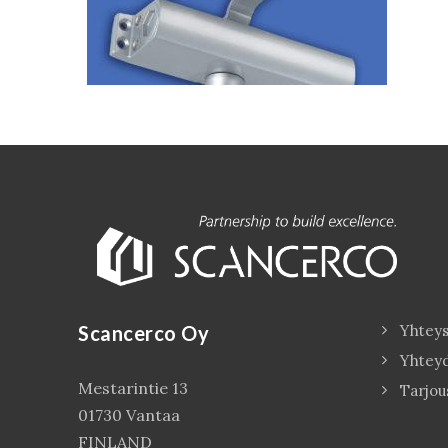
Scancerco Oy
Yhteys
Yhtey
Mestarintie 13
Tarjou
01730 Vantaa
FINLAND