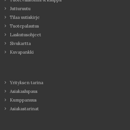
Jutturuutu
Tilaa uutiskirje
Tuotepalautus
Laskutusohjeet
Sivukartta
Kuvapankki
Yrityksen tarina
Asiakaslupaus
Kumppanuus
Asiakastarinat