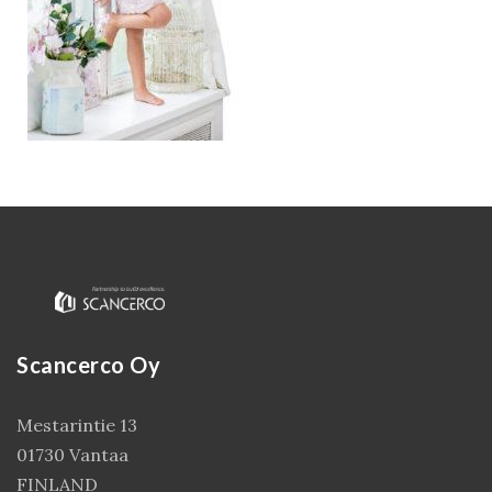
Kirjaudu
Scancerco Oy
Mestarintie 13
01730 Vantaa
FINLAND