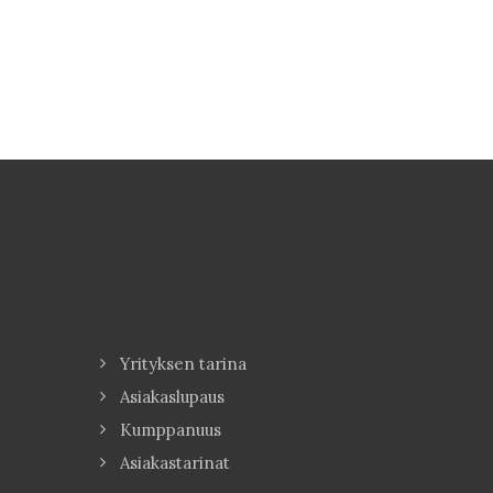
Yrityksen tarina
Asiakaslupaus
Kumppanuus
Asiakastarinat