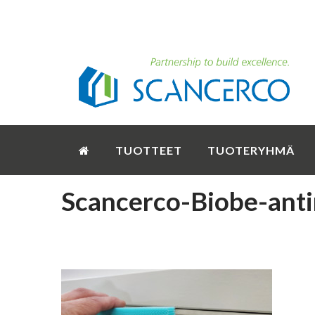
TUOTTEET
TUOTERYHMÄ
Scancerco-Biobe-anti