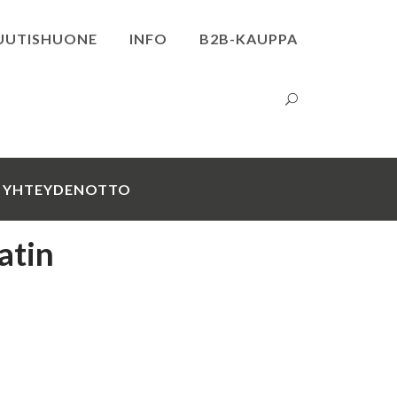
UUTISHUONE
INFO
B2B-KAUPPA
YHTEYDENOTTO
atin