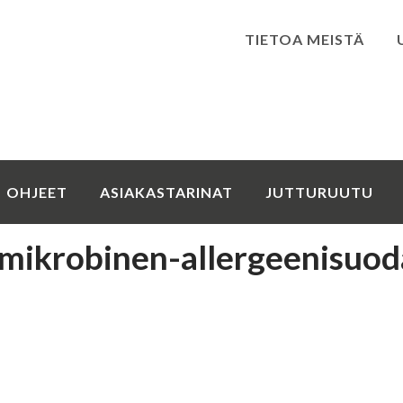
TIETOA MEISTÄ
Kirjaudu
OHJEET
ASIAKASTARINAT
JUTTURUUTU
mikrobinen-allergeenisuod