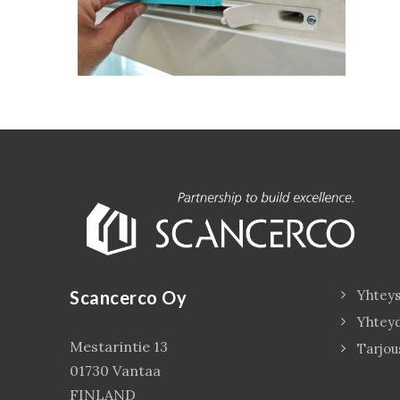
Scancerco Oy
Yhteys
Yhtey
Mestarintie 13
Tarjou
01730 Vantaa
FINLAND