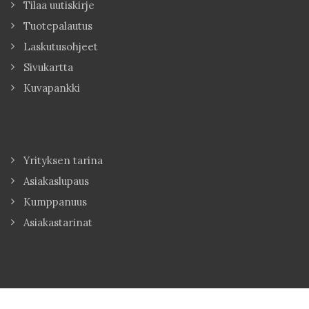
Tilaa uutiskirje
Tuotepalautus
Laskutusohjeet
Sivukartta
Kuvapankki
Yrityksen tarina
Asiakaslupaus
Kumppanuus
Asiakastarinat