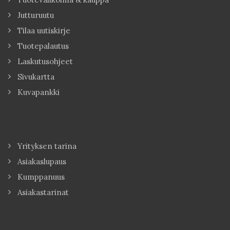
Jutturuutu
Tilaa uutiskirje
Tuotepalautus
Laskutusohjeet
Sivukartta
Kuvapankki
Yrityksen tarina
Asiakaslupaus
Kumppanuus
Asiakastarinat