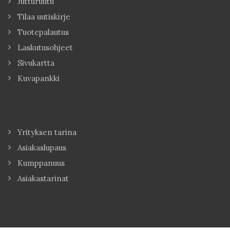
Jutturuutu
Tilaa uutiskirje
Tuotepalautus
Laskutusohjeet
Sivukartta
Kuvapankki
Yrityksen tarina
Asiakaslupaus
Kumppanuus
Asiakastarinat