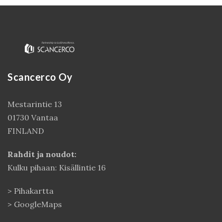
Scancerco Oy
Mestarintie 13
01730 Vantaa
Kirjaudu
FINLAND
Rahdit ja noudot:
Kulku pihaan: Kisällintie 16
>
Pihakartta
>
GoogleMaps