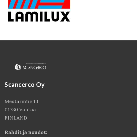
Scancerco Oy
Kirjaudu
Mestarintie 13
01730 Vantaa
FINLAND
Rahdit ja noudot: