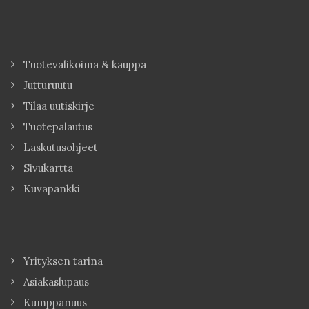
Tuotevalikoima & kauppa
Jutturuutu
Tilaa uutiskirje
Tuotepalautus
Laskutusohjeet
Sivukartta
Kuvapankki
Yrityksen tarina
Asiakaslupaus
Kumppanuus