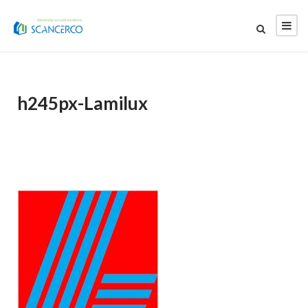
h245px-Lamilux