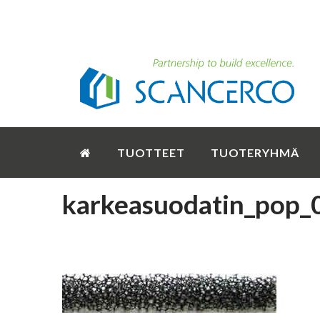
TUOTTEET
TUOTERYHMÄ
karkeasuodatin_pop_