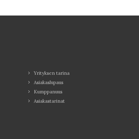
Yrityksen tarina
Asiakaslupaus
Kumppanuus
Asiakastarinat