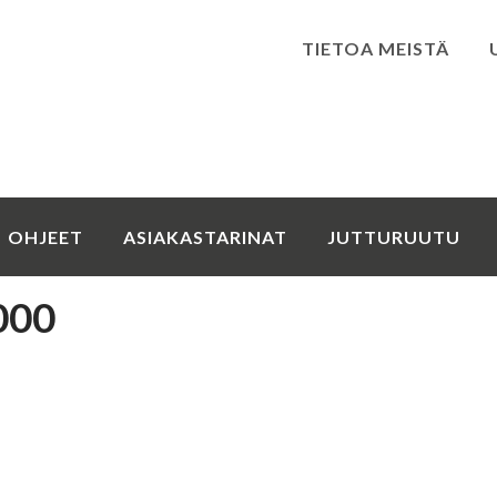
TIETOA MEISTÄ
Kirjaudu
OHJEET
ASIAKASTARINAT
JUTTURUUTU
000