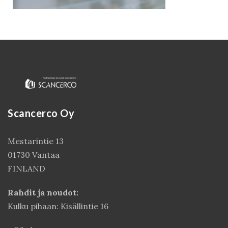
Scancerco Oy
Mestarintie 13
Kirjaudu
01730 Vantaa
FINLAND
Rahdit ja noudot:
Kulku pihaan: Kisällintie 16