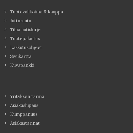
Tuotevalikoima & kauppa
Jutturuutu
Tilaa uutiskirje
Tuotepalautus
Laskutusohjeet
Sivukartta
Kuvapankki
Yrityksen tarina
Asiakaslupaus
Kumppanuus
Asiakastarinat