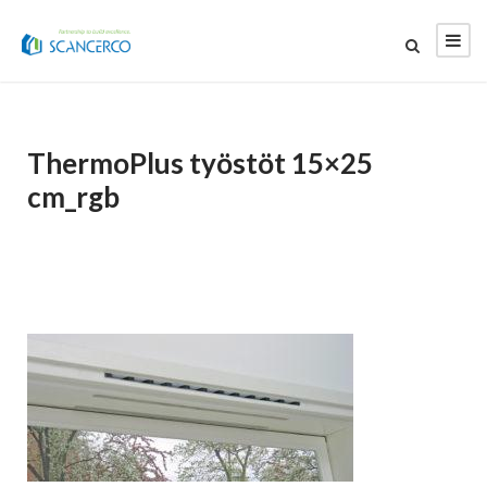
ThermoPlus työstöt 15×25
cm_rgb