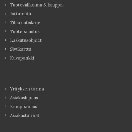
Tuotevalikoima & kauppa
Jutturuutu
Tilaa uutiskirje
Tuotepalautus
Laskutusohjeet
Sivukartta
Kuvapankki
Yrityksen tarina
Asiakaslupaus
Kumppanuus
Asiakastarinat