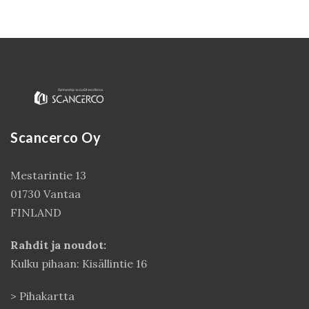
Scancerco Oy
Mestarintie 13
Kirjaudu
01730 Vantaa
FINLAND
Rahdit ja noudot:
Kulku pihaan: Kisällintie 16
>
Pihakartta