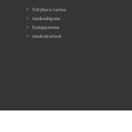
Yrityksen tarina
Asiakaslupaus
Kumppanuus
Asiakastarinat