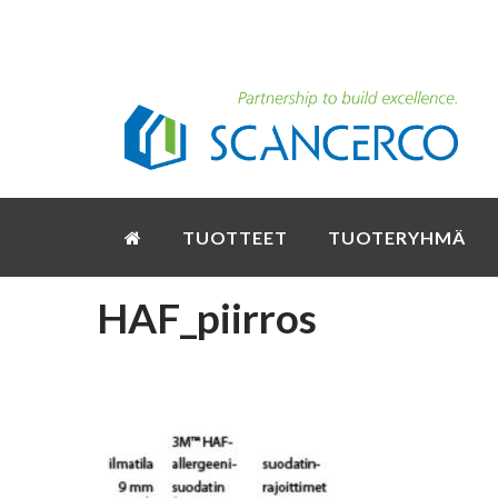
TUOTTEET
TUOTERYHMÄ
HAF_piirros