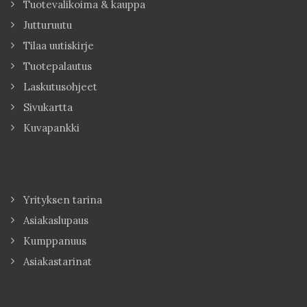
Tuotevalikoima & kauppa
Jutturuutu
Tilaa uutiskirje
Tuotepalautus
Laskutusohjeet
Sivukartta
Kuvapankki
Yrityksen tarina
Asiakaslupaus
Kumppanuus
Asiakastarinat