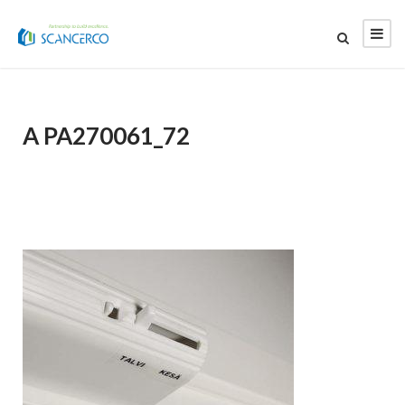
A PA270061_72