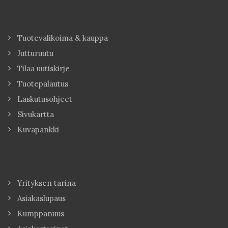
Tuotevalikoima & kauppa
Jutturuutu
Tilaa uutiskirje
Tuotepalautus
Laskutusohjeet
Sivukartta
Kuvapankki
Yrityksen tarina
Asiakaslupaus
Kumppanuus