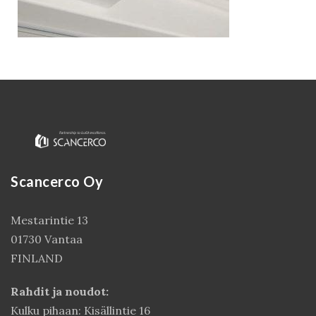
Scancerco Oy
Kirjaudu
Mestarintie 13
01730 Vantaa
FINLAND
Rahdit ja noudot:
Kulku pihaan: Kisällintie 16