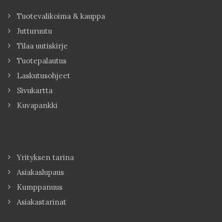
Tuotevalikoima & kauppa
Jutturuutu
Tilaa uutiskirje
Tuotepalautus
Laskutusohjeet
Sivukartta
Kuvapankki
Yrityksen tarina
Asiakaslupaus
Kumppanuus
Asiakastarinat