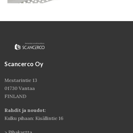
Scancerco Oy
Mestarintie 13
Kirjaudu
01730 Vantaa
FINLAND
Rahdit ja noudot:
Kulku pihaan: Kisällintie 16
>
Pihakartta