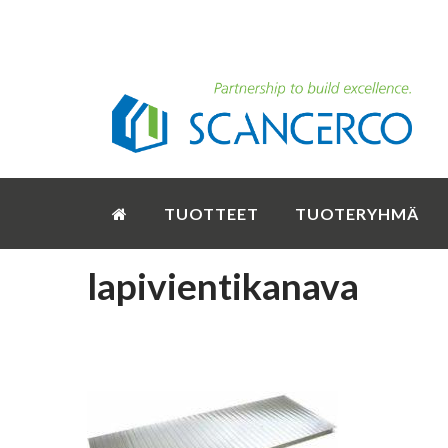
TUOTTEET
TUOTERYHMÄ
lapivientikanava