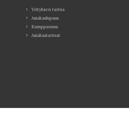
Yrityksen tarina
Asiakaslupaus
Kumppanuus
Asiakastarinat