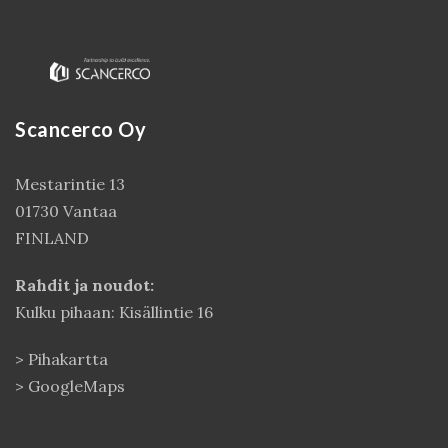
Scancerco Oy
Mestarintie 13
01730 Vantaa
FINLAND
Kirjaudu
Rahdit ja noudot:
Kulku pihaan: Kisällintie 16
>
Pihakartta
>
GoogleMaps