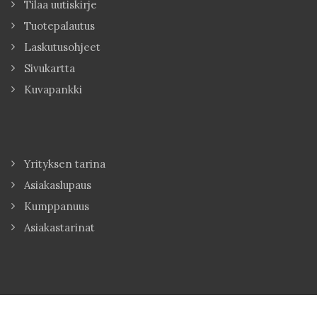
Tilaa uutiskirje
Tuotepalautus
Laskutusohjeet
Sivukartta
Kuvapankki
Yrityksen tarina
Asiakaslupaus
Kumppanuus
Asiakastarinat