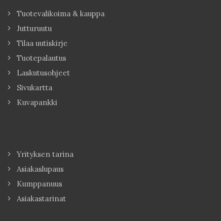
Tuotevalikoima & kauppa
Jutturuutu
Tilaa uutiskirje
Tuotepalautus
Laskutusohjeet
Sivukartta
Kuvapankki
Yrityksen tarina
Asiakaslupaus
Kumppanuus
Asiakastarinat