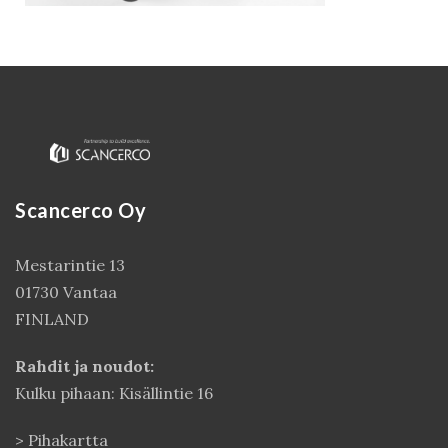
Scancerco Oy
Mestarintie 13
Kirjaudu
01730 Vantaa
FINLAND
Rahdit ja noudot:
Kulku pihaan: Kisällintie 16
>
Pihakartta