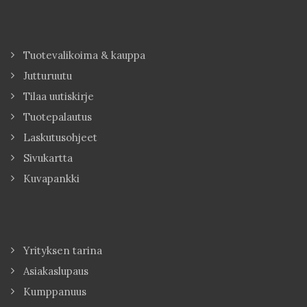
Tuotevalikoima & kauppa
Jutturuutu
Tilaa uutiskirje
Tuotepalautus
Laskutusohjeet
Sivukartta
Kuvapankki
Yrityksen tarina
Asiakaslupaus
Kumppanuus