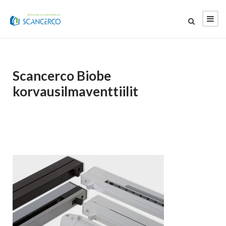
Scancerco Biobe
korvausilmaventtiilit