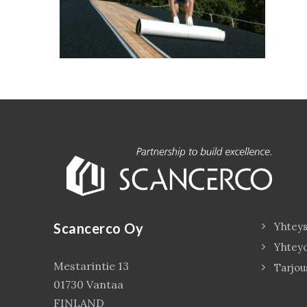
Scancerco Oy
Yhteys
Yhtey
Mestarintie 13
Tarjou
01730 Vantaa
FINLAND