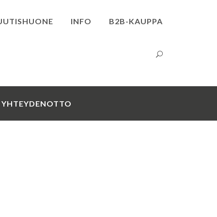
UUTISHUONE
INFO
B2B-KAUPPA
YHTEYDENOTTO