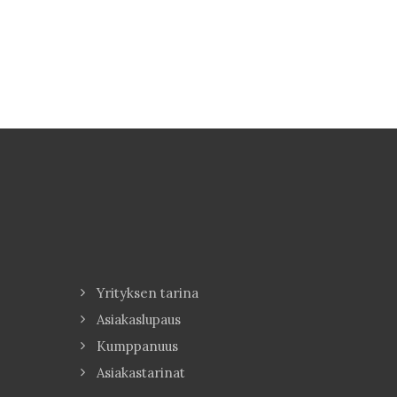
Yrityksen tarina
Asiakaslupaus
Kumppanuus
Asiakastarinat