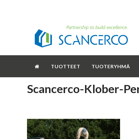
TUOTTEET
TUOTERYHMÄ
Scancerco-Klober-Pe