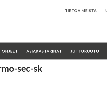
TIETOA MEISTÄ
Kirjaudu
OHJEET
ASIAKASTARINAT
JUTTURUUTU
rmo-sec-sk