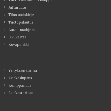
Jutturuutu
Tilaa uutiskirje
Tuotepalautus
Laskutusohjeet
Sivukartta
Kuvapankki
Yrityksen tarina
Asiakaslupaus
Kumppanuus
Asiakastarinat