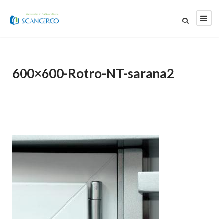
600×600-Rotro-NT-sarana2