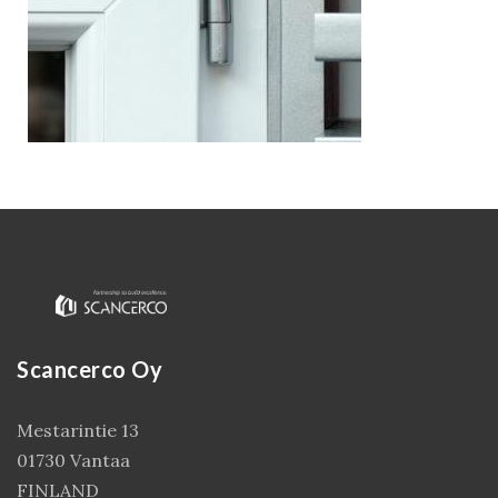
Kirjaudu
Scancerco Oy
Mestarintie 13
01730 Vantaa
FINLAND