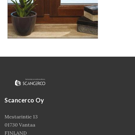
Kirjaudu
Scancerco Oy
Mestarintie 13
01730 Vantaa
FINLAND