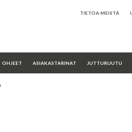
TIETOA MEISTÄ
Kirjaudu
OHJEET
ASIAKASTARINAT
JUTTURUUTU
o