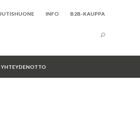
UUTISHUONE
INFO
B2B-KAUPPA
YHTEYDENOTTO