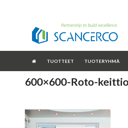
TUOTTEET
TUOTERYHMÄ
600×600-Roto-keitti