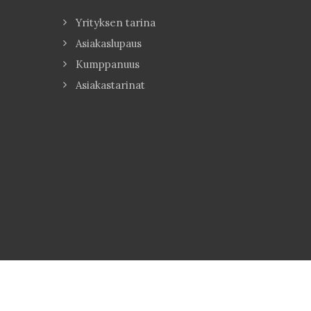
Yrityksen tarina
Asiakaslupaus
Kumppanuus
Asiakastarinat