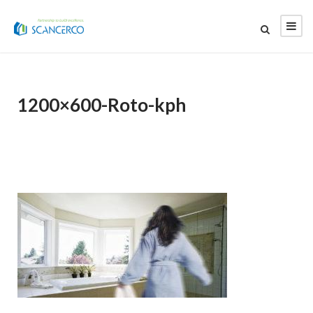
1200×600-Roto-kph