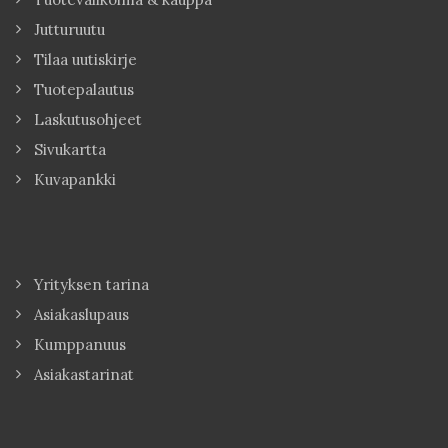
Jutturuutu
Tilaa uutiskirje
Tuotepalautus
Laskutusohjeet
Sivukartta
Kuvapankki
Yrityksen tarina
Asiakaslupaus
Kumppanuus
Asiakastarinat