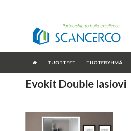
TUOTTEET
TUOTERYHMÄ
Evokit Double lasiovi