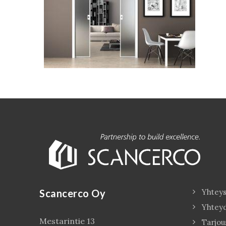
Scancerco Oy
Yhteys
Yhtey
Mestarintie 13
Tarjou