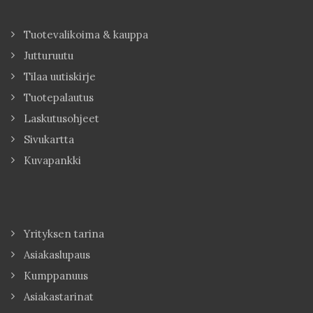
Tuotevalikoima & kauppa
Jutturuutu
Tilaa uutiskirje
Tuotepalautus
Laskutusohjeet
Sivukartta
Kuvapankki
Yrityksen tarina
Asiakaslupaus
Kumppanuus
Asiakastarinat