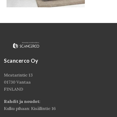
Scancerco Oy
Kirjaudu
Mestarintie 13
01730 Vantaa
FINLAND
Rahdit ja noudot:
Kulku pihaan: Kisällintie 16