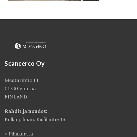
Scancerco Oy
Mestarintie 13
Kirjaudu
01730 Vantaa
FINLAND
Rahdit ja noudot:
Kulku pihaan: Kisällintie 16
>
Pihakartta