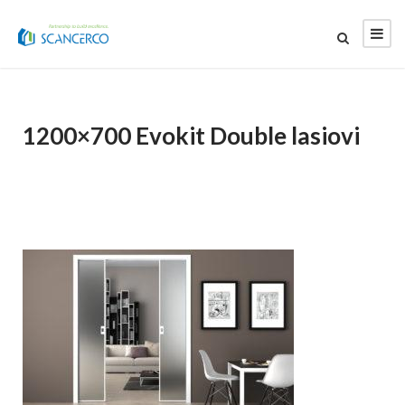
1200×700 Evokit Double lasiovi