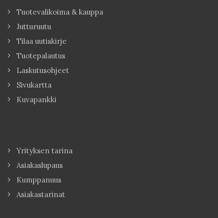
Tuotevalikoima & kauppa
Jutturuutu
Tilaa uutiskirje
Tuotepalautus
Laskutusohjeet
Sivukartta
Kuvapankki
Yrityksen tarina
Asiakaslupaus
Kumppanuus
Asiakastarinat