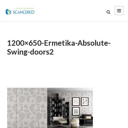
1200×650-Ermetika-Absolute-
Swing-doors2