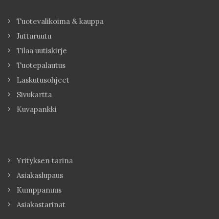
Tuotevalikoima & kauppa
Jutturuutu
Tilaa uutiskirje
Tuotepalautus
Laskutusohjeet
Sivukartta
Kuvapankki
Yrityksen tarina
Asiakaslupaus
Kumppanuus
Asiakastarinat