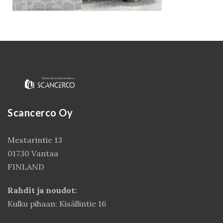
Scancerco Oy
Mestarintie 13
Kirjaudu
01730 Vantaa
FINLAND
Rahdit ja noudot:
Kulku pihaan: Kisällintie 16