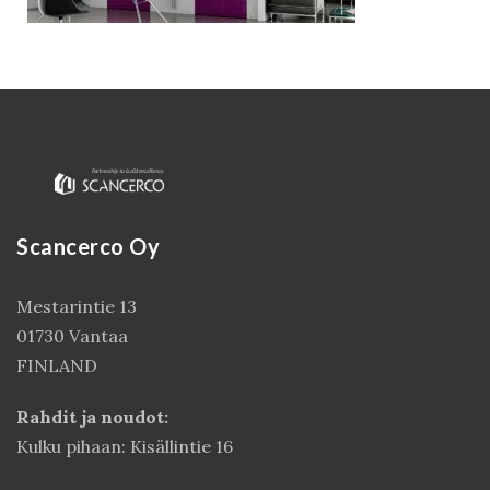
Scancerco Oy
Mestarintie 13
Kirjaudu
01730 Vantaa
FINLAND
Rahdit ja noudot:
Kulku pihaan: Kisällintie 16