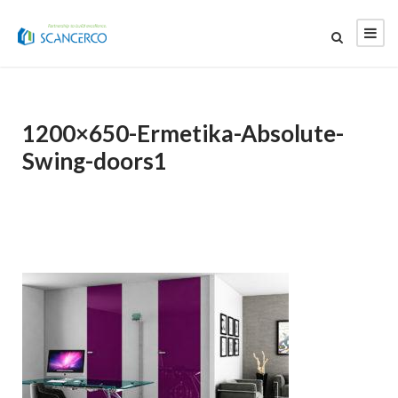
1200×650-Ermetika-Absolute-
Swing-doors1