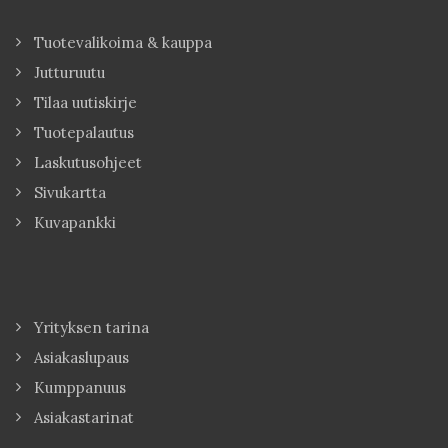
Tuotevalikoima & kauppa
Jutturuutu
Tilaa uutiskirje
Tuotepalautus
Laskutusohjeet
Sivukartta
Kuvapankki
Yrityksen tarina
Asiakaslupaus
Kumppanuus
Asiakastarinat