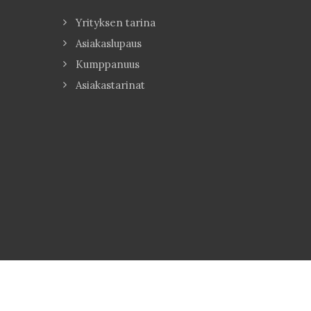
Yrityksen tarina
Asiakaslupaus
Kumppanuus
Asiakastarinat