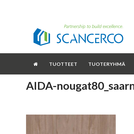
TUOTTEET
TUOTERYHMÄ
AIDA-nougat80_saarn