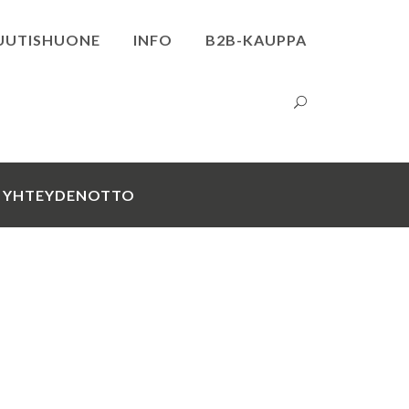
UUTISHUONE
INFO
B2B-KAUPPA
YHTEYDENOTTO