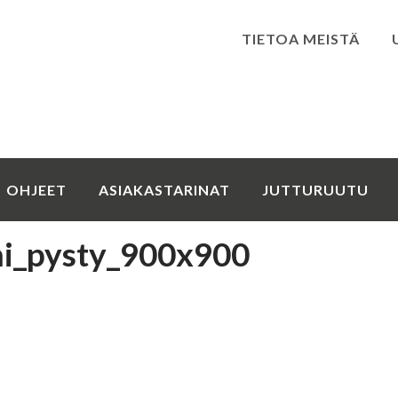
TIETOA MEISTÄ
Kirjaudu
OHJEET
ASIAKASTARINAT
JUTTURUUTU
i_pysty_900x900